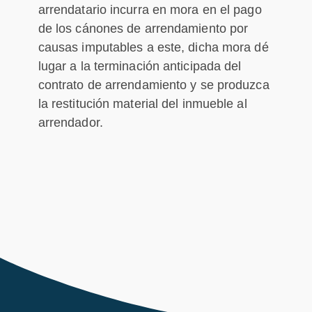
arrendatario incurra en mora en el pago
de los cánones de arrendamiento por
causas imputables a este, dicha mora dé
lugar a la terminación anticipada del
contrato de arrendamiento y se produzca
la restitución material del inmueble al
arrendador.