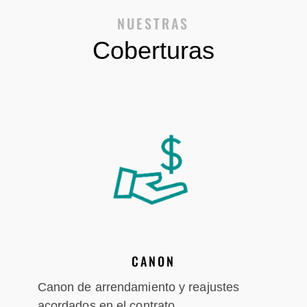
NUESTRAS
Coberturas
CANON
Canon de arrendamiento y reajustes
acordados en el contrato