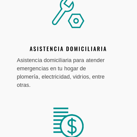
ASISTENCIA DOMICILIARIA
Asistencia domiciliaria para atender
emergencias en tu hogar de
plomería, electricidad, vidrios, entre
otras.