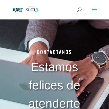
CONTÁCTANOS
Estamos
felices de
atenderte