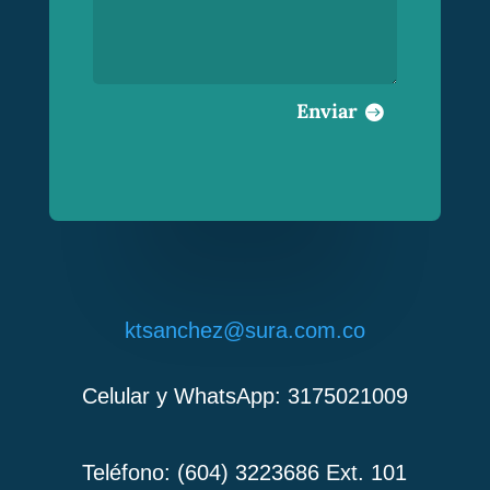
Enviar
ktsanchez@sura.com.co
Celular y WhatsApp: 3175021009
Teléfono: (604) 3223686 Ext. 101